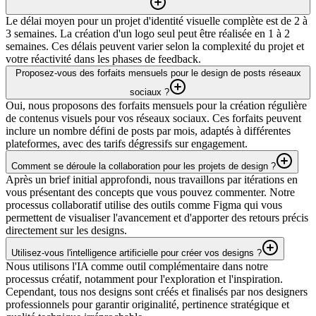
Le délai moyen pour un projet d'identité visuelle complète est de 2 à
3 semaines. La création d'un logo seul peut être réalisée en 1 à 2
semaines. Ces délais peuvent varier selon la complexité du projet et
votre réactivité dans les phases de feedback.
Proposez-vous des forfaits mensuels pour le design de posts réseaux
sociaux ?
Oui, nous proposons des forfaits mensuels pour la création régulière
de contenus visuels pour vos réseaux sociaux. Ces forfaits peuvent
inclure un nombre défini de posts par mois, adaptés à différentes
plateformes, avec des tarifs dégressifs sur engagement.
Comment se déroule la collaboration pour les projets de design ?
Après un brief initial approfondi, nous travaillons par itérations en
vous présentant des concepts que vous pouvez commenter. Notre
processus collaboratif utilise des outils comme Figma qui vous
permettent de visualiser l'avancement et d'apporter des retours précis
directement sur les designs.
Utilisez-vous l'intelligence artificielle pour créer vos designs ?
Nous utilisons l'IA comme outil complémentaire dans notre
processus créatif, notamment pour l'exploration et l'inspiration.
Cependant, tous nos designs sont créés et finalisés par nos designers
professionnels pour garantir originalité, pertinence stratégique et