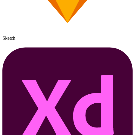
Sketch