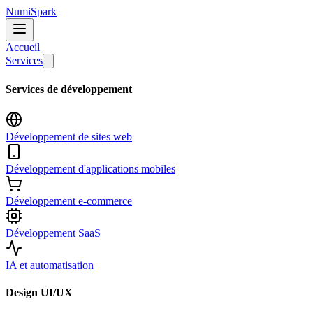
Numi
Spark
Accueil
Services
Services de développement
Développement de sites web
Développement d'applications mobiles
Développement e-commerce
Développement SaaS
IA et automatisation
Design UI/UX